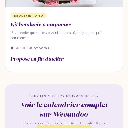
BRODERIE TO GO
Kit broderie à emporter
Pour broder quand l'envie vient. Tout est là, il n'y a plus qu'à
commencer.
🏠 À emporter
🎁 Idée cadeau
Proposé en fin d'atelier
TOUS LES ATELIERS & DISPONIBILITÉS
Voir le calendrier complet
sur Wecandoo
Réservation sécurisée · Paiement en ligne · Annulation flexible