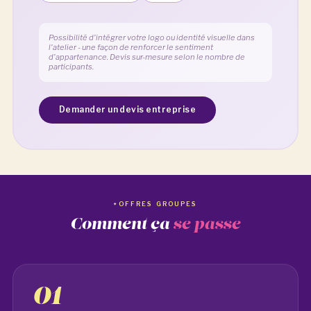
Possibilité d'intégrer votre logo ou identité visuelle dans
l'atelier - une façon de renforcer le sentiment
d'appartenance. Devis sur-mesure selon le nombre de
participants.
Demander un devis entreprise
OFFRES GROUPES
Comment ça
se passe
01