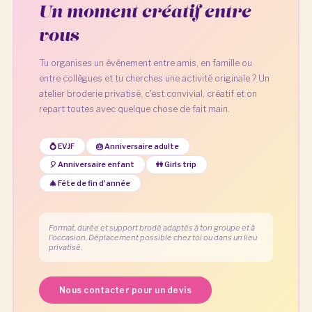
Un moment créatif entre
vous
Tu organises un événement entre amis, en famille ou
entre collègues et tu cherches une activité originale ? Un
atelier broderie privatisé, c'est convivial, créatif et on
repart toutes avec quelque chose de fait main.
💍 EVJF
🎂 Anniversaire adulte
🎈 Anniversaire enfant
👭 Girls trip
🎄 Fête de fin d'année
Format, durée et support brodé adaptés à ton groupe et à
l'occasion. Déplacement possible chez toi ou dans un lieu
privatisé.
Nous contacter pour un devis