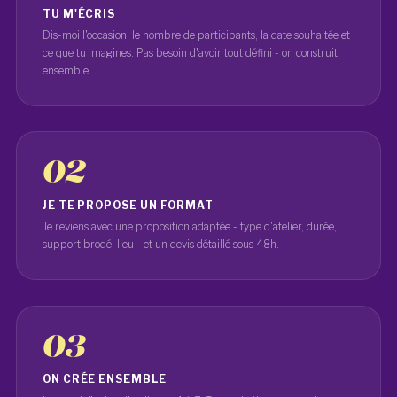
TU M'ÉCRIS
Dis-moi l'occasion, le nombre de participants, la date souhaitée et
ce que tu imagines. Pas besoin d'avoir tout défini - on construit
ensemble.
02
JE TE PROPOSE UN FORMAT
Je reviens avec une proposition adaptée - type d'atelier, durée,
support brodé, lieu - et un devis détaillé sous 48h.
03
ON CRÉE ENSEMBLE