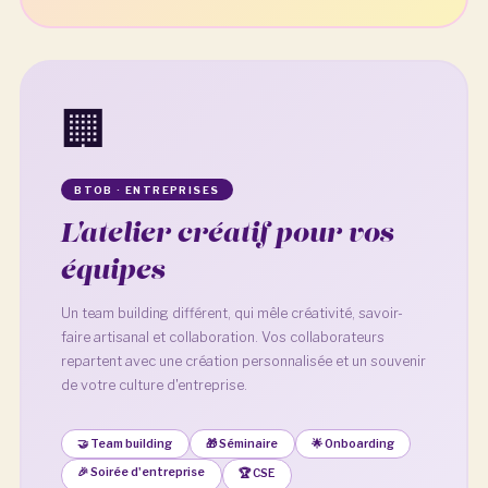
🏢
BTOB · ENTREPRISES
L'atelier créatif pour vos
équipes
Un team building différent, qui mêle créativité, savoir-
faire artisanal et collaboration. Vos collaborateurs
repartent avec une création personnalisée et un souvenir
de votre culture d'entreprise.
🤝 Team building
🎁 Séminaire
🌟 Onboarding
🎉 Soirée d'entreprise
🏆 CSE