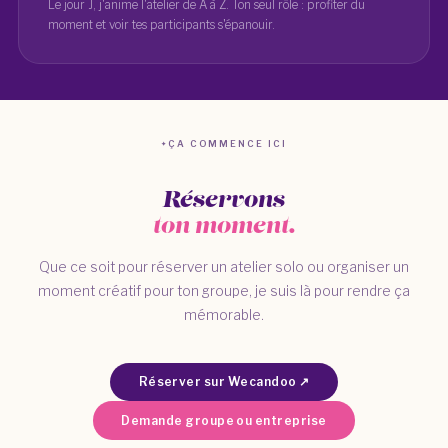
Le jour J, j'anime l'atelier de A à Z. Ton seul rôle : profiter du
moment et voir tes participants s'épanouir.
ÇA COMMENCE ICI
Réservons
ton moment.
Que ce soit pour réserver un atelier solo ou organiser un
moment créatif pour ton groupe, je suis là pour rendre ça
mémorable.
Réserver sur Wecandoo ↗
Demande groupe ou entreprise