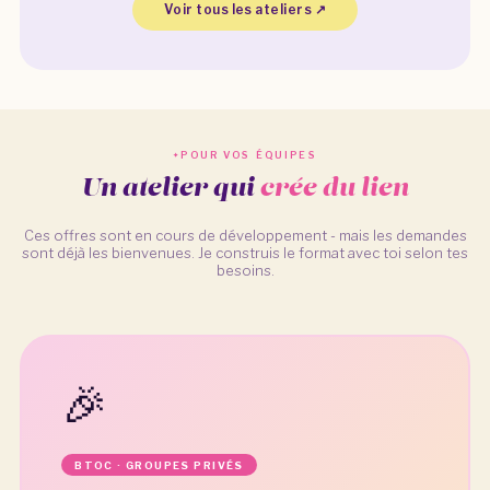
Voir tous les ateliers ↗
POUR VOS ÉQUIPES
Un atelier qui
crée du lien
Ces offres sont en cours de développement - mais les demandes
sont déjà les bienvenues. Je construis le format avec toi selon tes
besoins.
🎉
BTOC · GROUPES PRIVÉS