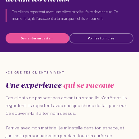
Tes clients repartent avec une pièce brodée, faite devant eux. Ce
moment-là, ils l'associent à ta marque - et ils en parlent.
Demander un devis →
Voir les formules
CE QUE TES CLIENTS VIVENT
Une expérience
qui se raconte
Tes clients ne passent pas devant un stand. Ils s'arrêtent, ils
regardent, ils repartent avec quelque chose de fait pour eux.
Ce souvenir-là, il a ton nom dessus.
J'arrive avec mon matériel, je m'installe dans ton espace, et
j'anime la personnalisation pendant toute la durée de