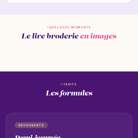
QUELQUES MOMENTS
Le live broderie
en images
TARIFS
Les formules
DÉCOUVERTE