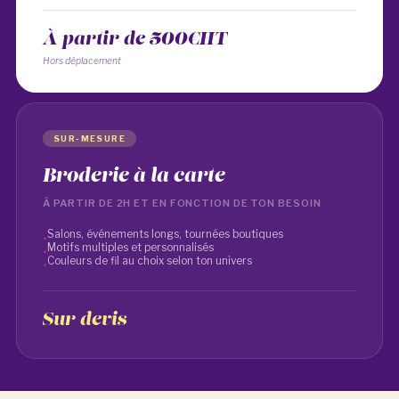
À partir de 500€HT
Hors déplacement
SUR-MESURE
Broderie à la carte
À PARTIR DE 2H ET EN FONCTION DE TON BESOIN
Salons, événements longs, tournées boutiques
Motifs multiples et personnalisés
Couleurs de fil au choix selon ton univers
Sur devis