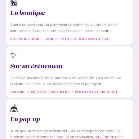
🏪
En boutique
Anime un week-end, un lancement de collection ou une activation
commerciale. Les clients entrent, découvrent, personnalisent.
BOUTIQUES MODE · CONCEPT STORES · MAISONS DE LUXE
✨
Sur un événement
Soirée de lancement, salon professionnel, soirée VIP. La broderie live
devient un atelier que les invités retiennent et partagent.
SALONS · SOIRÉES DE LANCEMENT · ÉVÉNEMENTS CORPORATE
🎪
En pop-up
Tu ouvres un espace éphémère et tu veux une expérience forte ? La
broderie live transforme ton pop-up en destination, pas juste en point